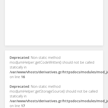
Deprecated
: Non-static method
modJumiHelper::getCodeWritten() should not be called
statically in
/var/www/vhosts/derivatives.gr/httpsdocs/modules/mod_
on line
16
Deprecated
: Non-static method
modJumiHelper::getStorageSource() should not be called
statically in
/var/www/vhosts/derivatives.gr/httpsdocs/modules/mod_
on line
17