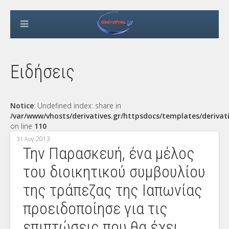
Ειδήσεις
Notice
: Undefined index: share in
/var/www/vhosts/derivatives.gr/httpsdocs/templates/derivat
on line
110
2013
31 Αυγ
Την Παρασκευή, ένα μέλος
του διοικητικού συμβουλίου
της τράπεζας της Ιαπωνίας
προειδοποίησε για τις
επιπτώσεις που θα έχει