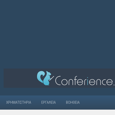
ΧΡΗΜΑΤΙΣΤΉΡΙΑ
ΕΡΓΑΛΕΊΑ
ΒΟΉΘΕΙΑ