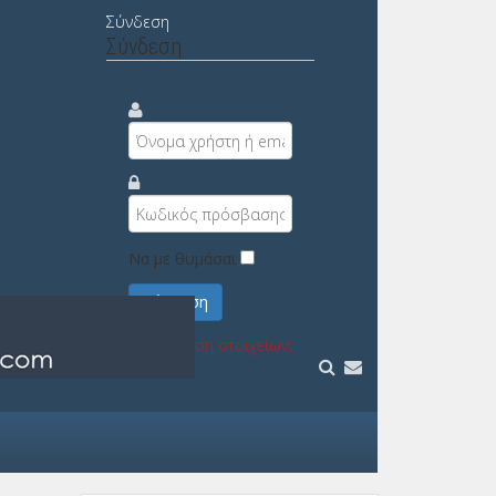
Σύνδεση
Σύνδεση
Να με θυμάσαι
Σύνδεση
Υπενθύμιση στοιχείων;
Εγγραφή