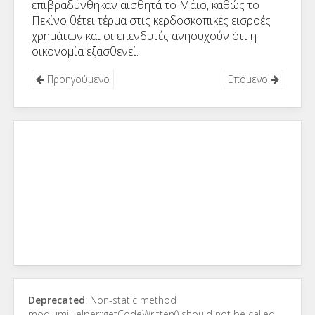
επιβραδύνθηκαν αισθητά το Μάιο, καθώς το
Πεκίνο θέτει τέρμα στις κερδοσκοπικές εισροές
χρημάτων και οι επενδυτές ανησυχούν ότι η
οικονομία εξασθενεί.
Προηγούμενο
Επόμενο
Deprecated
: Non-static method
modJumiHelper::getCodeWritten() should not be called