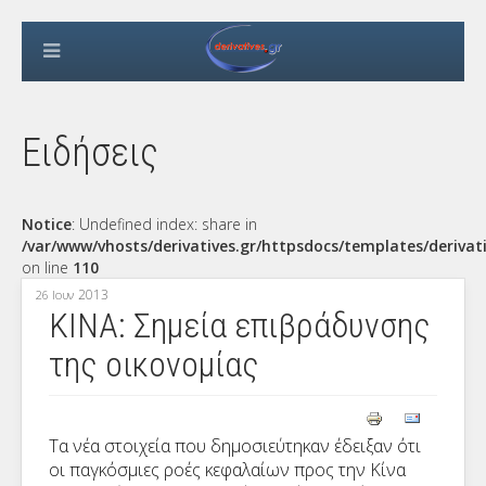
Ειδήσεις
Notice
: Undefined index: share in
/var/www/vhosts/derivatives.gr/httpsdocs/templates/derivat
on line
110
2013
26 Ιουν
ΚΙΝΑ: Σημεία επιβράδυνσης
της οικονομίας
Τα νέα στοιχεία που δημοσιεύτηκαν έδειξαν ότι
οι παγκόσμιες ροές κεφαλαίων προς την Κίνα