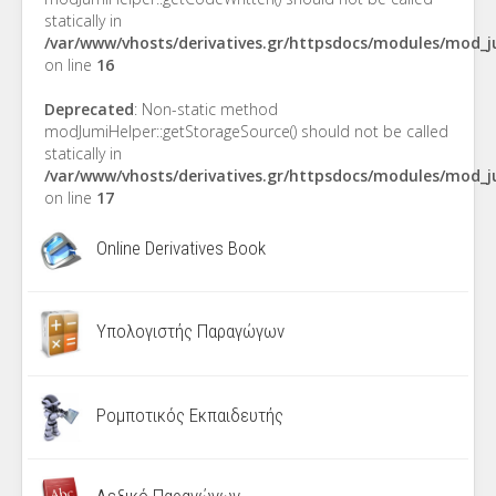
statically in
/var/www/vhosts/derivatives.gr/httpsdocs/modules/mod_
on line
16
Deprecated
: Non-static method
modJumiHelper::getStorageSource() should not be called
statically in
/var/www/vhosts/derivatives.gr/httpsdocs/modules/mod_
on line
17
Online Derivatives Book
Υπολογιστής Παραγώγων
Ρομποτικός Εκπαιδευτής