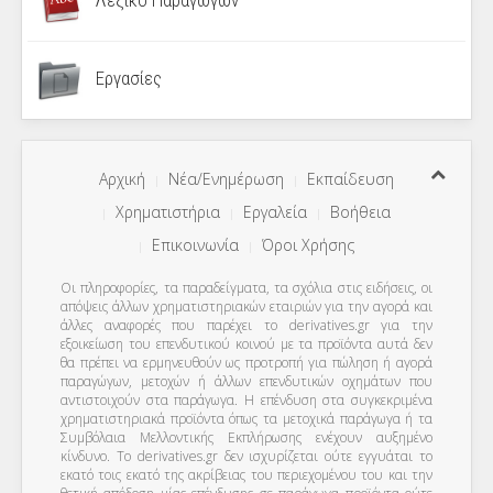
Λεξικό Παραγώγων
Εργασίες
Αρχική
Νέα/Ενημέρωση
Εκπαίδευση
Χρηματιστήρια
Εργαλεία
Βοήθεια
Επικοινωνία
Όροι Χρήσης
Οι πληροφορίες, τα παραδείγματα, τα σχόλια στις ειδήσεις, οι
απόψεις άλλων χρηματιστηριακών εταιριών για την αγορά και
άλλες αναφορές που παρέχει το derivatives.gr για την
εξοικείωση του επενδυτικού κοινού με τα προϊόντα αυτά δεν
θα πρέπει να ερμηνευθούν ως προτροπή για πώληση ή αγορά
παραγώγων, μετοχών ή άλλων επενδυτικών οχημάτων που
αντιστοιχούν στα παράγωγα. Η επένδυση στα συγκεκριμένα
χρηματιστηριακά προϊόντα όπως τα μετοχικά παράγωγα ή τα
Συμβόλαια Μελλοντικής Εκπλήρωσης ενέχουν αυξημένο
κίνδυνο. Το derivatives.gr δεν ισχυρίζεται ούτε εγγυάται το
εκατό τοις εκατό της ακρίβειας του περιεχομένου του και την