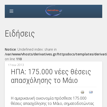
Ειδήσεις
Notice
: Undefined index: share in
/var/www/vhosts/derivatives.gr/httpsdocs/templates/derivat
on line
110
2013
17 Ιουν
ΗΠΑ: 175.000 νέες θέσεις
απασχόλησης το Μάιο
Η αμερικανική οικονομία πρόσθεσε 175.000
θέσεις απασχόλησης το Μάιο, σηματοδοτώντας