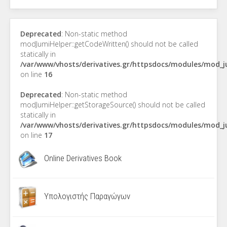
Deprecated
: Non-static method
modJumiHelper::getCodeWritten() should not be called
statically in
/var/www/vhosts/derivatives.gr/httpsdocs/modules/mod_
on line
16
Deprecated
: Non-static method
modJumiHelper::getStorageSource() should not be called
statically in
/var/www/vhosts/derivatives.gr/httpsdocs/modules/mod_
on line
17
Online Derivatives Book
Υπολογιστής Παραγώγων