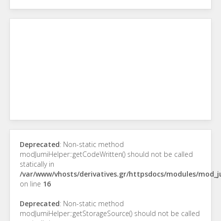
Deprecated
: Non-static method
modJumiHelper::getCodeWritten() should not be called
statically in
/var/www/vhosts/derivatives.gr/httpsdocs/modules/mod_
on line
16
Deprecated
: Non-static method
modJumiHelper::getStorageSource() should not be called