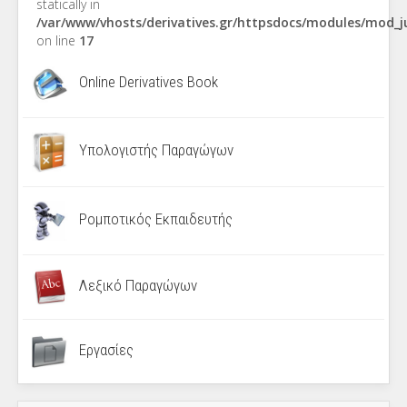
statically in
/var/www/vhosts/derivatives.gr/httpsdocs/modules/mod_
on line
17
Online Derivatives Book
Υπολογιστής Παραγώγων
Ρομποτικός Εκπαιδευτής
Λεξικό Παραγώγων
Εργασίες