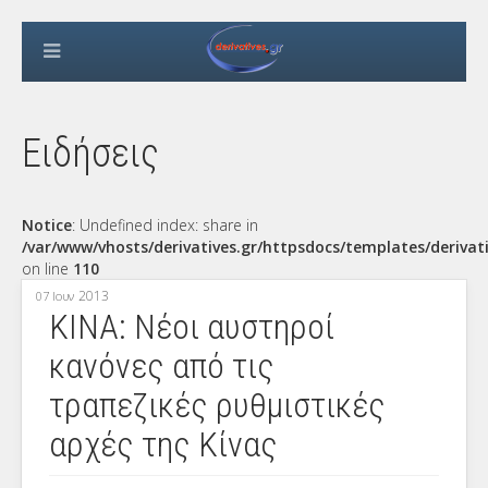
Ειδήσεις
Notice
: Undefined index: share in
/var/www/vhosts/derivatives.gr/httpsdocs/templates/derivat
on line
110
2013
07 Ιουν
ΚΙΝΑ: Νέοι αυστηροί
κανόνες από τις
τραπεζικές ρυθμιστικές
αρχές της Κίνας