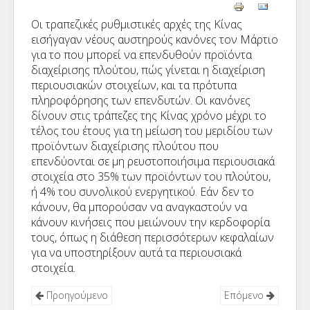
Οι τραπεζικές ρυθμιστικές αρχές της Κίνας
εισήγαγαν νέους αυστηρούς κανόνες τον Μάρτιο
για το που μπορεί να επενδυθούν προϊόντα
διαχείρισης πλούτου, πώς γίνεται η διαχείριση
περιουσιακών στοιχείων, και τα πρότυπα
πληροφόρησης των επενδυτών. Οι κανόνες
δίνουν στις τράπεζες της Κίνας χρόνο μέχρι το
τέλος του έτους για τη μείωση του μεριδίου των
προϊόντων διαχείρισης πλούτου που
επενδύονται σε μη ρευστοποιήσιμα περιουσιακά
στοιχεία στο 35% των προϊόντων του πλούτου,
ή 4% του συνολικού ενεργητικού. Εάν δεν το
κάνουν, θα μπορούσαν να αναγκαστούν να
κάνουν κινήσεις που μειώνουν την κερδοφορία
τους, όπως η διάθεση περισσότερων κεφαλαίων
για να υποστηρίξουν αυτά τα περιουσιακά
στοιχεία.
Προηγούμενο
Επόμενο