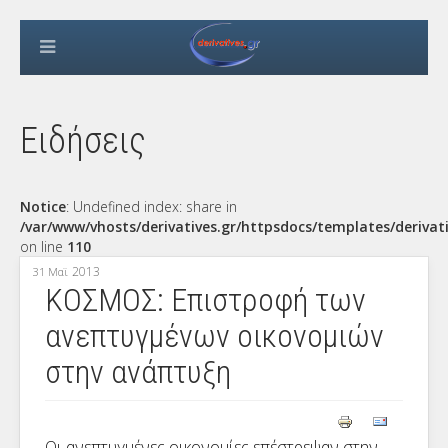
Ειδήσεις
Notice
: Undefined index: share in
/var/www/vhosts/derivatives.gr/httpsdocs/templates/derivat
on line
110
2013
31 Μαϊ
ΚΟΣΜΟΣ: Επιστροφή των
ανεπτυγμένων οικονομιών
στην ανάπτυξη
Οι ανεπτυγμένες οικονομίες επέστρεψαν στην