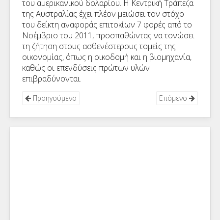
του αμερικανικού δολαρίου. Η Κεντρική Τράπεζα
της Αυστραλίας έχει πλέον μειώσει τον στόχο
του δείκτη αναφοράς επιτοκίων 7 φορές από το
Νοέμβριο του 2011, προσπαθώντας να τονώσει
τη ζήτηση στους ασθενέστερους τομείς της
οικονομίας, όπως η οικοδομή και η βιομηχανία,
καθώς οι επενδύσεις πρώτων υλών
επιβραδύνονται.
Προηγούμενο
Επόμενο