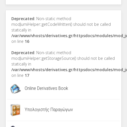
Deprecated
: Non-static method
modJumiHelper::getCodeWritten() should not be called
statically in
/var/www/vhosts/derivatives.gr/httpsdocs/modules/mod_
on line
16
Deprecated
: Non-static method
modJumiHelper::getStorageSource() should not be called
statically in
/var/www/vhosts/derivatives.gr/httpsdocs/modules/mod_
on line
17
Online Derivatives Book
Υπολογιστής Παραγώγων