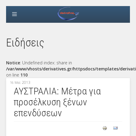
Ειδήσεις
Notice
: Undefined index: share in
/var/www/vhosts/derivatives.gr/httpsdocs/templates/derivat
on line
110
2013
16 Μαϊ
ΑΥΣΤΡΑΛΙΑ: Μέτρα για
προσέλκυση ξένων
επενδύσεων