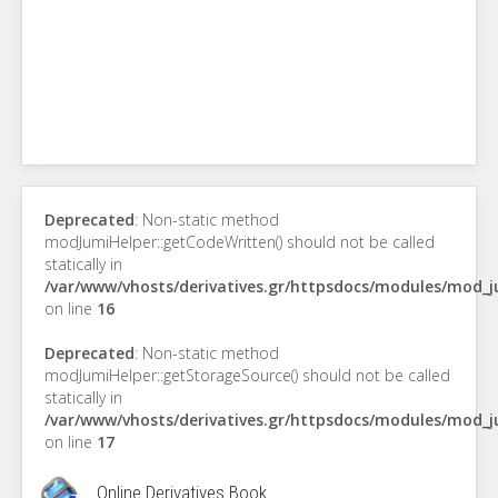
Deprecated
: Non-static method
modJumiHelper::getCodeWritten() should not be called
statically in
/var/www/vhosts/derivatives.gr/httpsdocs/modules/mod_
on line
16
Deprecated
: Non-static method
modJumiHelper::getStorageSource() should not be called
statically in
/var/www/vhosts/derivatives.gr/httpsdocs/modules/mod_
on line
17
Online Derivatives Book