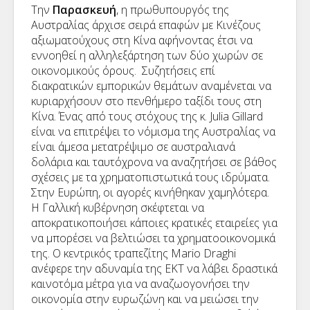
Την
Παρασκευή
, η πρωθυπουργός της
Αυστραλίας άρχισε σειρά επαφών με Κινέζους
αξιωματούχους στη Κίνα αφήνοντας έτσι να
εννοηθεί η αλληλεξάρτηση των δύο χωρών σε
οικονομικούς όρους. Συζητήσεις επί
διακρατικών εμπορικών θεμάτων αναμένεται να
κυριαρχήσουν στο πενθήμερο ταξίδι τους στη
Κίνα. Ένας από τους στόχους της κ.
Julia
Gillard
είναι να επιτρέψει το νόμισμα της Αυστραλίας να
είναι άμεσα μετατρέψιμο σε αυστραλιανά
δολάρια και ταυτόχρονα να αναζητήσει σε βάθος
σχέσεις με τα χρηματοπιστωτικά τους ιδρύματα.
Στην Ευρώπη, οι αγορές κινήθηκαν χαμηλότερα.
Η Γαλλική κυβέρνηση σκέφτεται να
αποκρατικοποιήσει κάποιες κρατικές εταιρείες για
να μπορέσει να βελτιώσει τα χρηματοοικονομικά
της. Ο κεντρικός τραπεζίτης
Mario
Draghi
ανέφερε την αδυναμία της ΕΚΤ να λάβει δραστικά
καινοτόμα μέτρα για να αναζωογονήσει την
οικονομία στην ευρωζώνη και να μειώσει την