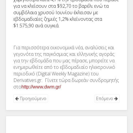
για να κλείσουν στα $92,70 το βαρέλι ενώ τα
συμβόλαια χρυσού Ιουνίου έκλεισαν με
εβδομαδιαίες ζημιές 1,2% κλείνοντας στα
$1.575,90 ανά ουγκιά.
Για περισσότερα οικονομικά νέα, αναλύσεις και
γεγονότα της παγκόσμιας και ελληνικής αγοράς
για την εβδομάδα που μας πέρασε, μπορείτε να
ενημερωθείτε από το εβδομαδιαίο ηλεκτρονικό
περιοδικό (Digital Weekly Magazine) του
Derivatives.gr. Γίνετε τώρα δωρεάν συνδρομητής
στο
http://www.dwm.gr/
Προηγούμενο
Επόμενο