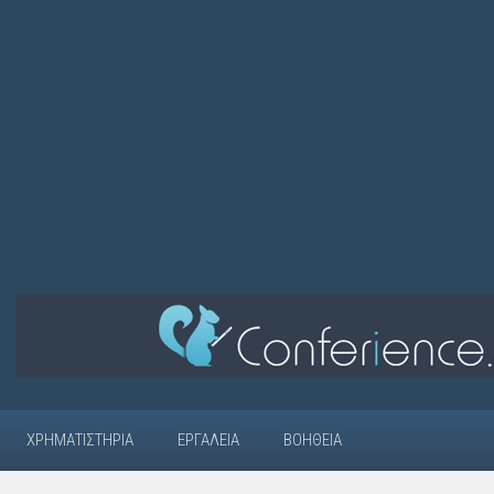
ΧΡΗΜΑΤΙΣΤΉΡΙΑ
ΕΡΓΑΛΕΊΑ
ΒΟΉΘΕΙΑ