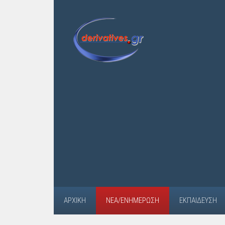
ΑΡΧΙΚΉ
ΝΈΑ/ΕΝΗΜΈΡΩΣΗ
ΕΚΠΑΊΔΕΥΣΗ