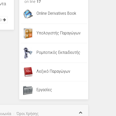
on line
17
ντα
Online Derivatives Book
νο
Υπολογιστής Παραγώγων
Ρομποτικός Εκπαιδευτής
Λεξικό Παραγώγων
Εργασίες
ινωνία
Όροι Χρήσης