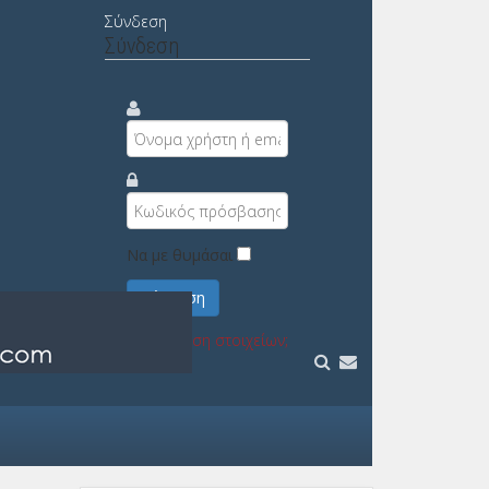
Σύνδεση
Σύνδεση
Να με θυμάσαι
Σύνδεση
Υπενθύμιση στοιχείων;
Εγγραφή