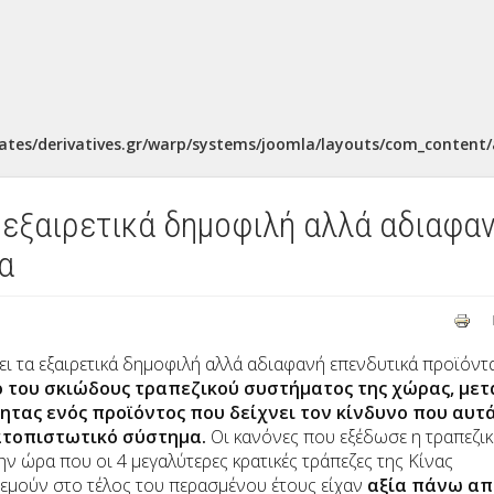
ates/derivatives.gr/warp/systems/joomla/layouts/com_content/a
 εξαιρετικά δημοφιλή αλλά αδιαφα
α
 τα εξαιρετικά δημοφιλή αλλά αδιαφανή επενδυτικά προϊόντ
ο του σκιώδους τραπεζικού συστήματος της χώρας, μετ
τας ενός προϊόντος που δείχνει τον κίνδυνο που αυτ
ατοπιστωτικό σύστημα.
Οι κανόνες που εξέδωσε η τραπεζι
ην ώρα που οι 4 μεγαλύτερες κρατικές τράπεζες της Κίνας
ρεμούν στο τέλος του περασμένου έτους είχαν
αξία πάνω απ