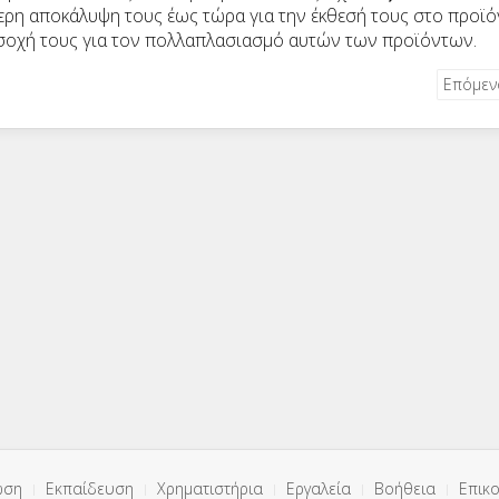
τερη αποκάλυψη τους έως τώρα για την έκθεσή τους στο προϊό
ροσοχή τους για τον πολλαπλασιασμό αυτών των προϊόντων.
Επόμε
ωση
Εκπαίδευση
Χρηματιστήρια
Εργαλεία
Βοήθεια
Επικο