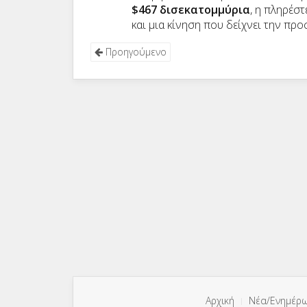
$467 δισεκατομμύρια
, η πληρέσ
και μια κίνηση που δείχνει την π
Προηγούμενο
Αρχική
Νέα/Ενημέρ