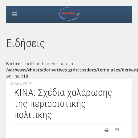
Ειδήσεις
Notice
: Undefined index: share in
/var/www/vhosts/derivatives.gr/httpsdocs/templates/derivat
on line
110
2013
22 Μαρ
ΚΙΝΑ: Σχέδια χαλάρωσης
της περιοριστικής
πολιτικής