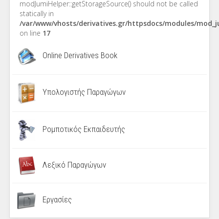
modJumiHelper::getStorageSource() should not be called
statically in
/var/www/vhosts/derivatives.gr/httpsdocs/modules/mod_
on line
17
Online Derivatives Book
Υπολογιστής Παραγώγων
Ρομποτικός Εκπαιδευτής
Λεξικό Παραγώγων
Εργασίες