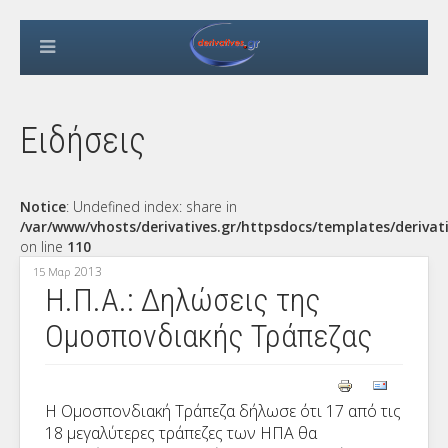
Ειδήσεις
Notice
: Undefined index: share in
/var/www/vhosts/derivatives.gr/httpsdocs/templates/derivat
on line
110
2013
15 Μαρ
Η.Π.Α.: Δηλώσεις της
Ομοσπονδιακής Τράπεζας
Η Ομοσπονδιακή Τράπεζα δήλωσε ότι 17 από τις
18 μεγαλύτερες τράπεζες των ΗΠΑ θα