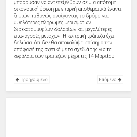
μπορούσαν να αντεπεξέλθουν σε μια απότομη
οικονομική ύφεση με επαρκή αποθεματικά έναντι
ζημιών, πιθανώς ανοίγοντας το δρόμο για
υψηλότερες πληρωμές μερισμάτων
δισεκατομμυρίων δολαρίων και μεγαλύτερες
επαναγορές μετοχών. Η κεντρική τράπεζα έχει
δηλώσει ότι δεν θα αποκαλύψει επίσημα την
απόφασή της σχετικά με τα σχέδιά της για τα
κεφάλαια των τραπεζών μέχρι τις 14 Μαρτίου.
Προηγούμενο
Επόμενο