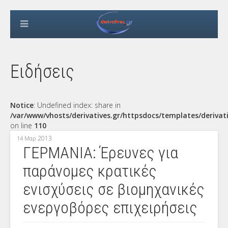
Ειδήσεις
Notice
: Undefined index: share in
/var/www/vhosts/derivatives.gr/httpsdocs/templates/derivat
on line
110
2013
14 Μαρ
ΓΕΡΜΑΝΙΑ: Έρευνες για
παράνομες κρατικές
ενισχύσεις σε βιομηχανικές
ενεργοβόρες επιχειρήσεις