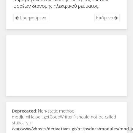
φορέων διανομής ηλεκτρικού ρεύματος.
Προηγούμενο
Επόμενο
Deprecated
: Non-static method
modJumiHelper::getCodeWritten() should not be called
statically in
/var/www/vhosts/derivatives.gr/httpsdocs/modules/mod_