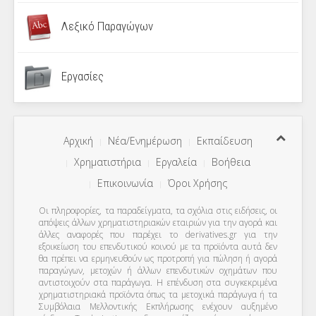
Λεξικό Παραγώγων
Εργασίες
Αρχική
Νέα/Ενημέρωση
Εκπαίδευση
Χρηματιστήρια
Εργαλεία
Βοήθεια
Επικοινωνία
Όροι Χρήσης
Οι πληροφορίες, τα παραδείγματα, τα σχόλια στις ειδήσεις, οι
απόψεις άλλων χρηματιστηριακών εταιριών για την αγορά και
άλλες αναφορές που παρέχει το derivatives.gr για την
εξοικείωση του επενδυτικού κοινού με τα προϊόντα αυτά δεν
θα πρέπει να ερμηνευθούν ως προτροπή για πώληση ή αγορά
παραγώγων, μετοχών ή άλλων επενδυτικών οχημάτων που
αντιστοιχούν στα παράγωγα. Η επένδυση στα συγκεκριμένα
χρηματιστηριακά προϊόντα όπως τα μετοχικά παράγωγα ή τα
Συμβόλαια Μελλοντικής Εκπλήρωσης ενέχουν αυξημένο