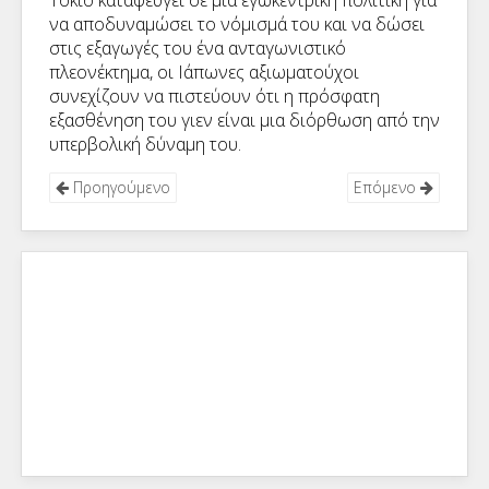
Τόκιο καταφεύγει σε μια εγωκεντρική πολιτική για
να αποδυναμώσει το νόμισμά του και να δώσει
στις εξαγωγές του ένα ανταγωνιστικό
πλεονέκτημα, οι Ιάπωνες αξιωματούχοι
συνεχίζουν να πιστεύουν ότι η πρόσφατη
εξασθένηση του γιεν είναι μια διόρθωση από την
υπερβολική δύναμη του.
Προηγούμενο
Επόμενο