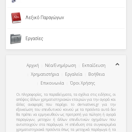
Λεξικό Παραγώγων
Εργασίες
Αρχική
Νέα/Ενημέρωση
Εκπαίδευση
Χρηματιστήρια
Εργαλεία
Βοήθεια
Επικοινωνία
Όροι Χρήσης
Οι πληροφορίες, τα παραδείγματα, τα σχόλια στις ειδήσεις, οι
απόψεις άλλων χρηματιστηριακών εταιριών για την αγορά και
άλλες αναφορές που παρέχει το derivatives.gr για την
εξοικείωση του επενδυτικού κοινού με τα προϊόντα αυτά δεν
θα πρέπει να ερμηνευθούν ως προτροπή για πώληση ή αγορά
παραγώγων, μετοχών ή άλλων επενδυτικών οχημάτων που
αντιστοιχούν στα παράγωγα. Η επένδυση στα συγκεκριμένα
χρηματιστηριακά προϊόντα όπως τα μετοχικά παράγωγα ή τα