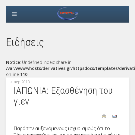
Ειδήσεις
Notice
: Undefined index: share in
/var/www/vhosts/derivatives.gr/httpsdocs/templates/derivat
on line
110
2013
08 Φεβ
ΙΑΠΩΝΙΑ: Εξασθένηση του
γιεν
Παρά την αυξανόμενους ισχυρισμούς ότι το