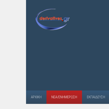
ΑΡΧΙΚΉ
ΝΈΑ/ΕΝΗΜΈΡΩΣΗ
ΕΚΠΑΊΔΕΥΣΗ