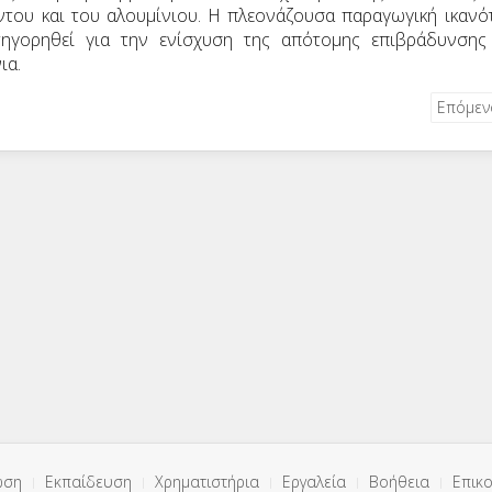
έντου και του αλουμίνιου. Η πλεονάζουσα παραγωγική ικανό
ατηγορηθεί για την ενίσχυση της απότομης επιβράδυνσης
ια.
Επόμε
ωση
Εκπαίδευση
Χρηματιστήρια
Εργαλεία
Βοήθεια
Επικο