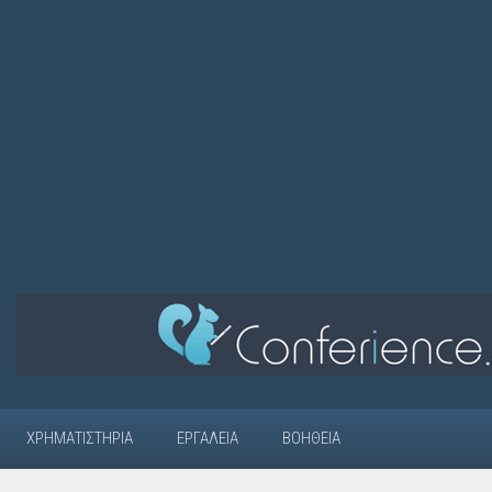
ΧΡΗΜΑΤΙΣΤΉΡΙΑ
ΕΡΓΑΛΕΊΑ
ΒΟΉΘΕΙΑ