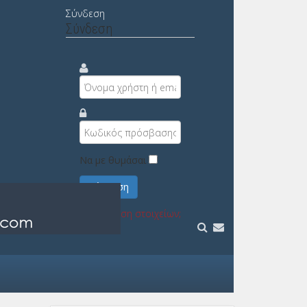
Σύνδεση
Σύνδεση
Να με θυμάσαι
Σύνδεση
Υπενθύμιση στοιχείων;
Εγγραφή