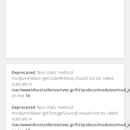
Deprecated
: Non-static method
modJumiHelper::getCodeWritten() should not be called
statically in
/var/www/vhosts/derivatives.gr/httpsdocs/modules/mod_
on line
16
Deprecated
: Non-static method
modJumiHelper::getStorageSource() should not be called
statically in
/var/www/vhosts/derivatives.gr/httpsdocs/modules/mod_