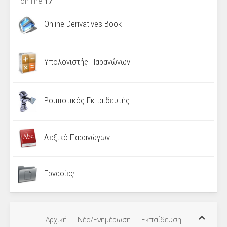
on line
17
Online Derivatives Book
Υπολογιστής Παραγώγων
Ρομποτικός Εκπαιδευτής
Λεξικό Παραγώγων
Εργασίες
Αρχική
Νέα/Ενημέρωση
Εκπαίδευση