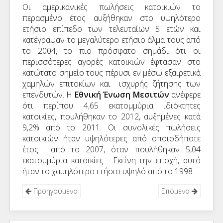
Οι αμερικανικές πωλήσεις κατοικιών το
περασμένο έτος αυξήθηκαν στο υψηλότερο
ετήσιο επίπεδο των τελευταίων 5 ετών και
κατέγραψαν το μεγαλύτερο ετήσιο άλμα τους από
το 2004, το πιο πρόσφατο σημάδι ότι οι
περισσότερες αγορές κατοικιών έφτασαν στο
κατώτατο σημείο τους πέρυσι εν μέσω εξαιρετικά
χαμηλών επιτοκίων και ισχυρής ζήτησης των
επενδυτών. Η
Εθνική Ένωση Μεσιτών
ανέφερε
ότι περίπου 4,65 εκατομμύρια ιδιόκτητες
κατοικίες, πουλήθηκαν το 2012, αυξημένες κατά
9,2% από το 2011. Οι συνολικές πωλήσεις
κατοικιών ήταν υψηλότερες από οποιοδήποτε
έτος από το 2007, όταν πουλήθηκαν 5,04
εκατομμύρια κατοικίες. Εκείνη την εποχή, αυτό
ήταν το χαμηλότερο ετήσιο υψηλό από το 1998.
Προηγούμενο
Επόμενο