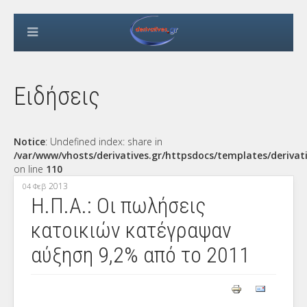
Ειδήσεις
Notice
: Undefined index: share in
/var/www/vhosts/derivatives.gr/httpsdocs/templates/derivat
on line
110
2013
04 Φεβ
Η.Π.Α.: Οι πωλήσεις
κατοικιών κατέγραψαν
αύξηση 9,2% από το 2011