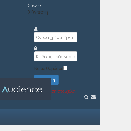
Σύνδεση
Σύνδεση
Να με θυμάσαι
Σύνδεση
Υπενθύμιση στοιχείων;
Εγγραφή