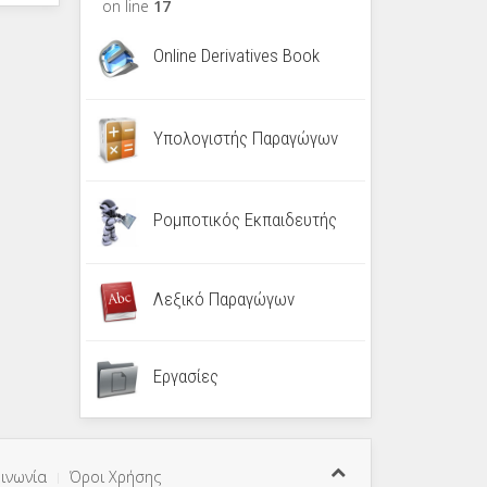
on line
17
Online Derivatives Book
Υπολογιστής Παραγώγων
Ρομποτικός Εκπαιδευτής
Λεξικό Παραγώγων
Εργασίες
ινωνία
Όροι Χρήσης