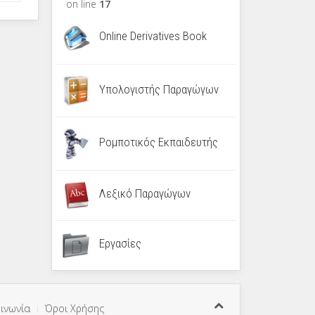
on line
17
Online Derivatives Book
Υπολογιστής Παραγώγων
Ρομποτικός Εκπαιδευτής
Λεξικό Παραγώγων
Εργασίες
ινωνία
Όροι Χρήσης