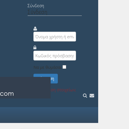
Σύνδεση
Σύνδεση
Να με θυμάσαι
Σύνδεση
Υπενθύμιση στοιχείων;
Εγγραφή