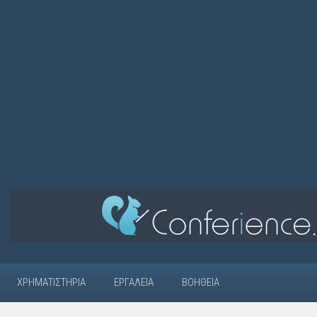
ΧΡΗΜΑΤΙΣΤΉΡΙΑ
ΕΡΓΑΛΕΊΑ
ΒΟΉΘΕΙΑ