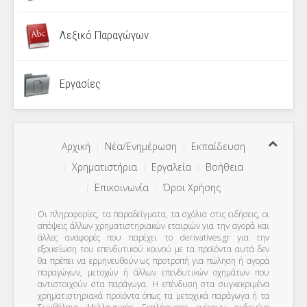
Λεξικό Παραγώγων
Εργασίες
Αρχική
Νέα/Ενημέρωση
Εκπαίδευση
Χρηματιστήρια
Εργαλεία
Βοήθεια
Επικοινωνία
Όροι Χρήσης
Οι πληροφορίες, τα παραδείγματα, τα σχόλια στις ειδήσεις, οι
απόψεις άλλων χρηματιστηριακών εταιριών για την αγορά και
άλλες αναφορές που παρέχει το derivatives.gr για την
εξοικείωση του επενδυτικού κοινού με τα προϊόντα αυτά δεν
θα πρέπει να ερμηνευθούν ως προτροπή για πώληση ή αγορά
παραγώγων, μετοχών ή άλλων επενδυτικών οχημάτων που
αντιστοιχούν στα παράγωγα. Η επένδυση στα συγκεκριμένα
χρηματιστηριακά προϊόντα όπως τα μετοχικά παράγωγα ή τα