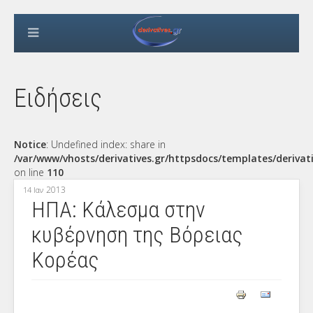
Ειδήσεις
Notice
: Undefined index: share in
/var/www/vhosts/derivatives.gr/httpsdocs/templates/derivat
on line
110
2013
14 Ιαν
ΗΠΑ: Κάλεσμα στην
κυβέρνηση της Βόρειας
Κορέας