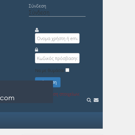
Σύνδεση
Σύνδεση
Να με θυμάσαι
Σύνδεση
Υπενθύμιση στοιχείων;
Εγγραφή