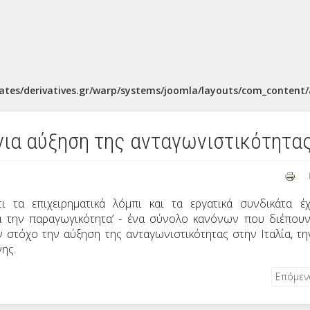
ates/derivatives.gr/warp/systems/joomla/layouts/com_content/a
για αύξηση της ανταγωνιστικότητα
 τα επιχειρηματικά λόμπι και τα εργατικά συνδικάτα έ
 την παραγωγικότητα’ - ένα σύνολο κανόνων που διέπουν
 στόχο την αύξηση της ανταγωνιστικότητας στην Ιταλία, τη
ης.
Επόμε