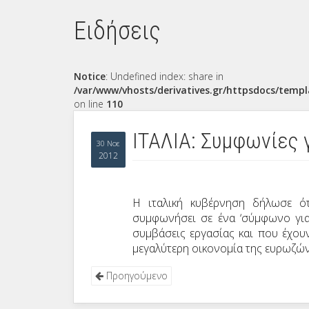
Ειδήσεις
Notice
: Undefined index: share in
/var/www/vhosts/derivatives.gr/httpsdocs/templ
on line
110
ΙΤΑΛΙΑ: Συμφωνίες 
30 Νοε
2012
Η ιταλική κυβέρνηση δήλωσε ότι
συμφωνήσει σε ένα ‘σύμφωνο για
συμβάσεις εργασίας και που έχουν
μεγαλύτερη οικονομία της ευρωζών
Προηγούμενο