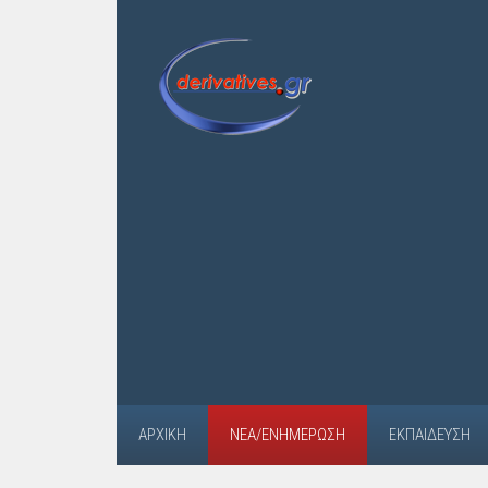
ΑΡΧΙΚΉ
ΝΈΑ/ΕΝΗΜΈΡΩΣΗ
ΕΚΠΑΊΔΕΥΣΗ