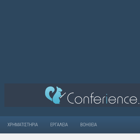
ΧΡΗΜΑΤΙΣΤΉΡΙΑ
ΕΡΓΑΛΕΊΑ
ΒΟΉΘΕΙΑ