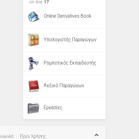
on line
17
Online Derivatives Book
Υπολογιστής Παραγώγων
Ρομποτικός Εκπαιδευτής
Λεξικό Παραγώγων
Εργασίες
ινωνία
Όροι Χρήσης