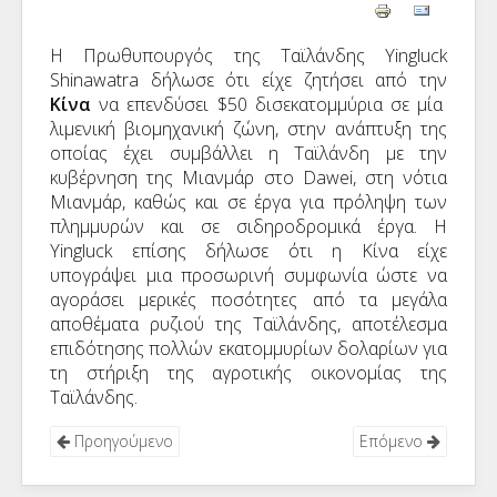
Η Πρωθυπουργός της Ταϊλάνδης Yingluck
Shinawatra δήλωσε ότι είχε ζητήσει από την
Κίνα
να επενδύσει $50 δισεκατομμύρια σε μία
λιμενική βιομηχανική ζώνη, στην ανάπτυξη της
οποίας έχει συμβάλλει η Ταϊλάνδη με την
κυβέρνηση της Μιανμάρ στο Dawei, στη νότια
Μιανμάρ, καθώς και σε έργα για πρόληψη των
πλημμυρών και σε σιδηροδρομικά έργα. Η
Yingluck επίσης δήλωσε ότι η Κίνα είχε
υπογράψει μια προσωρινή συμφωνία ώστε να
αγοράσει μερικές ποσότητες από τα μεγάλα
αποθέματα ρυζιού της Ταϊλάνδης, αποτέλεσμα
επιδότησης πολλών εκατομμυρίων δολαρίων για
τη στήριξη της αγροτικής οικονομίας της
Ταϊλάνδης.
Προηγούμενο
Επόμενο