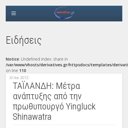
Ειδήσεις
Notice
: Undefined index: share in
/var/www/vhosts/derivatives.gr/httpsdocs/templates/derivat
on line
110
2012
29 Νοε
ΤΑΪΛΑΝΔΗ: Μέτρα
ανάπτυξης από την
πρωθυπουργό Yingluck
Shinawatra