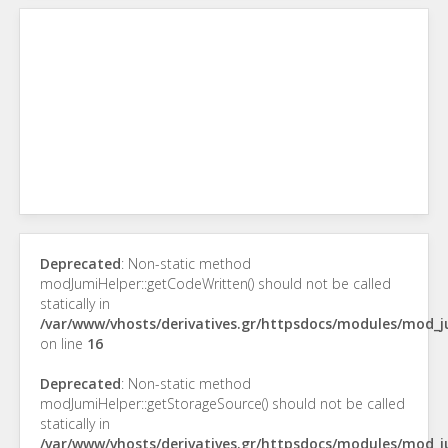
Deprecated
: Non-static method
modJumiHelper::getCodeWritten() should not be called
statically in
/var/www/vhosts/derivatives.gr/httpsdocs/modules/mod_
on line
16
Deprecated
: Non-static method
modJumiHelper::getStorageSource() should not be called
statically in
/var/www/vhosts/derivatives.gr/httpsdocs/modules/mod_