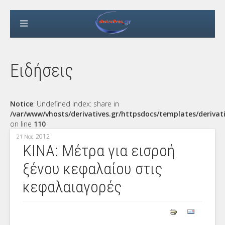
Ειδήσεις
Notice
: Undefined index: share in
/var/www/vhosts/derivatives.gr/httpsdocs/templates/derivat
on line
110
2012
21 Νοε
ΚΙΝΑ: Μέτρα για εισροή
ξένου κεφαλαίου στις
κεφαλαιαγορές