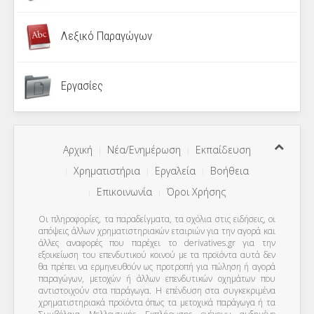
Λεξικό Παραγώγων
Εργασίες
Αρχική
Νέα/Ενημέρωση
Εκπαίδευση
Χρηματιστήρια
Εργαλεία
Βοήθεια
Επικοινωνία
Όροι Χρήσης
Οι πληροφορίες, τα παραδείγματα, τα σχόλια στις ειδήσεις, οι
απόψεις άλλων χρηματιστηριακών εταιριών για την αγορά και
άλλες αναφορές που παρέχει το derivatives.gr για την
εξοικείωση του επενδυτικού κοινού με τα προϊόντα αυτά δεν
θα πρέπει να ερμηνευθούν ως προτροπή για πώληση ή αγορά
παραγώγων, μετοχών ή άλλων επενδυτικών οχημάτων που
αντιστοιχούν στα παράγωγα. Η επένδυση στα συγκεκριμένα
χρηματιστηριακά προϊόντα όπως τα μετοχικά παράγωγα ή τα