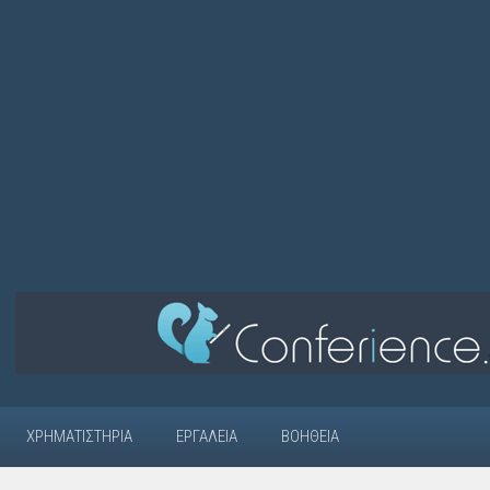
ΧΡΗΜΑΤΙΣΤΉΡΙΑ
ΕΡΓΑΛΕΊΑ
ΒΟΉΘΕΙΑ