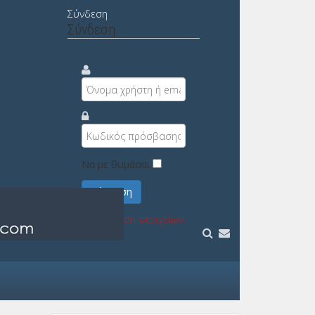
Σύνδεση
Σύνδεση
Να με θυμάσαι
Σύνδεση
Υπενθύμιση στοιχείων;
Εγγραφή