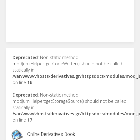
Deprecated
: Non-static method
modJumiHelper::getCodeWritten() should not be called
statically in
/var/www/vhosts/derivatives.gr/httpsdocs/modules/mod_
on line
16
Deprecated
: Non-static method
modJumiHelper::getStorageSource() should not be called
statically in
/var/www/vhosts/derivatives.gr/httpsdocs/modules/mod_
on line
17
Online Derivatives Book