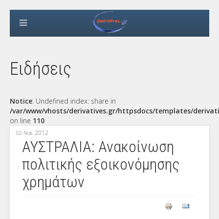
Ειδήσεις
Notice
: Undefined index: share in
/var/www/vhosts/derivatives.gr/httpsdocs/templates/derivat
on line
110
2012
02 Νοε
ΑΥΣΤΡΑΛΙΑ: Ανακοίνωση
πολιτικής εξοικονόμησης
χρημάτων