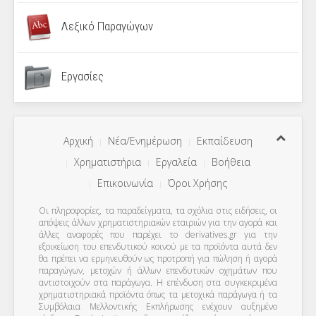
Λεξικό Παραγώγων
Εργασίες
Αρχική
Νέα/Ενημέρωση
Εκπαίδευση
Χρηματιστήρια
Εργαλεία
Βοήθεια
Επικοινωνία
Όροι Χρήσης
Οι πληροφορίες, τα παραδείγματα, τα σχόλια στις ειδήσεις, οι
απόψεις άλλων χρηματιστηριακών εταιριών για την αγορά και
άλλες αναφορές που παρέχει το derivatives.gr για την
εξοικείωση του επενδυτικού κοινού με τα προϊόντα αυτά δεν
θα πρέπει να ερμηνευθούν ως προτροπή για πώληση ή αγορά
παραγώγων, μετοχών ή άλλων επενδυτικών οχημάτων που
αντιστοιχούν στα παράγωγα. Η επένδυση στα συγκεκριμένα
χρηματιστηριακά προϊόντα όπως τα μετοχικά παράγωγα ή τα
Συμβόλαια Μελλοντικής Εκπλήρωσης ενέχουν αυξημένο