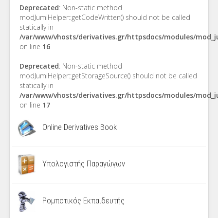
Deprecated
: Non-static method
modJumiHelper::getCodeWritten() should not be called
statically in
/var/www/vhosts/derivatives.gr/httpsdocs/modules/mod_
on line
16
Deprecated
: Non-static method
modJumiHelper::getStorageSource() should not be called
statically in
/var/www/vhosts/derivatives.gr/httpsdocs/modules/mod_
on line
17
Online Derivatives Book
Υπολογιστής Παραγώγων
Ρομποτικός Εκπαιδευτής