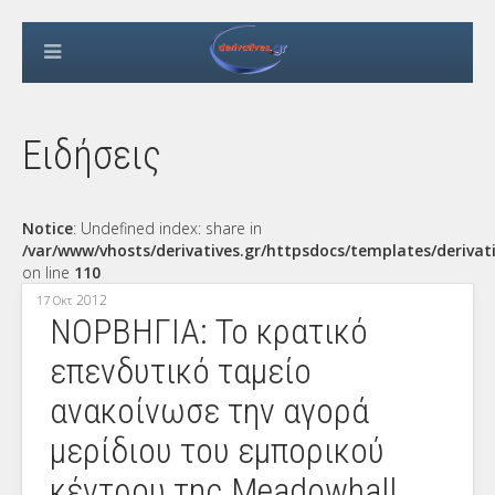
Ειδήσεις
Notice
: Undefined index: share in
/var/www/vhosts/derivatives.gr/httpsdocs/templates/derivat
on line
110
2012
17 Οκτ
ΝΟΡΒΗΓΙΑ: Το κρατικό
επενδυτικό ταμείο
ανακοίνωσε την αγορά
μερίδιου του εμπορικού
κέντρου της Meadowhall