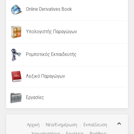
Online Derivatives Book
Υπολογιστής Παραγώγων
Ρομποτικός Εκπαιδευτής
Λεξικό Παραγώγων
Εργασίες
Αρχική
Νέα/Ενημέρωση
Εκπαίδευση
Χρηματιστήρια
Εργαλεία
Βοήθεια