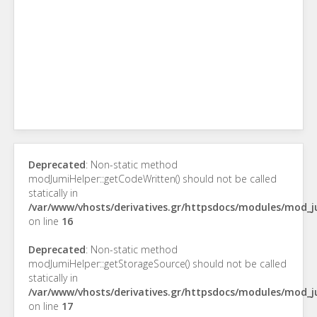
Deprecated
: Non-static method
modJumiHelper::getCodeWritten() should not be called
statically in
/var/www/vhosts/derivatives.gr/httpsdocs/modules/mod_
on line
16
Deprecated
: Non-static method
modJumiHelper::getStorageSource() should not be called
statically in
/var/www/vhosts/derivatives.gr/httpsdocs/modules/mod_
on line
17