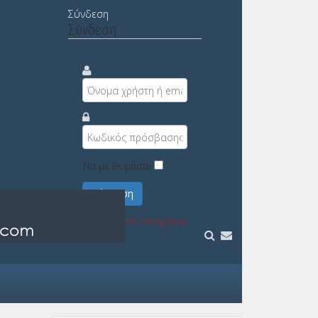
Σύνδεση
Σύνδεση
Να με θυμάσαι
Σύνδεση
Υπενθύμιση στοιχείων;
Εγγραφή