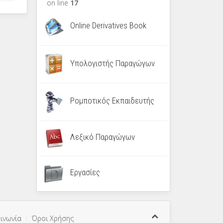
on line
17
Online Derivatives Book
Υπολογιστής Παραγώγων
Ρομποτικός Εκπαιδευτής
Λεξικό Παραγώγων
Εργασίες
ινωνία
Όροι Χρήσης