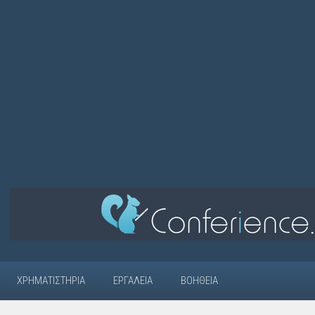
ΧΡΗΜΑΤΙΣΤΉΡΙΑ
ΕΡΓΑΛΕΊΑ
ΒΟΉΘΕΙΑ