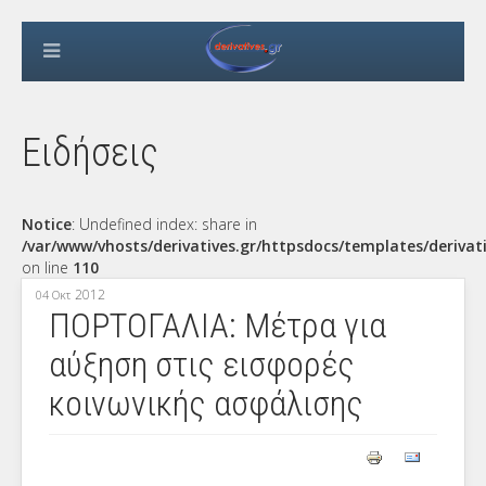
Ειδήσεις
Notice
: Undefined index: share in
/var/www/vhosts/derivatives.gr/httpsdocs/templates/derivat
on line
110
2012
04 Οκτ
ΠΟΡΤΟΓΑΛΙΑ: Μέτρα για
αύξηση στις εισφορές
κοινωνικής ασφάλισης