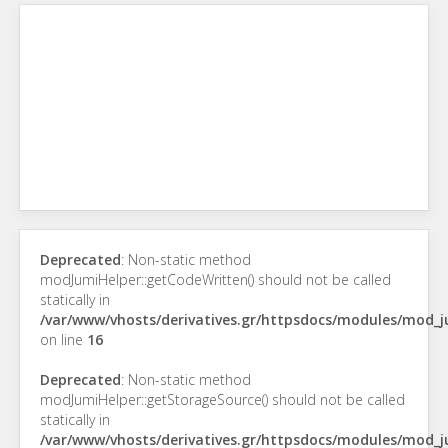
Deprecated
: Non-static method
modJumiHelper::getCodeWritten() should not be called
statically in
/var/www/vhosts/derivatives.gr/httpsdocs/modules/mod_
on line
16
Deprecated
: Non-static method
modJumiHelper::getStorageSource() should not be called
statically in
/var/www/vhosts/derivatives.gr/httpsdocs/modules/mod_