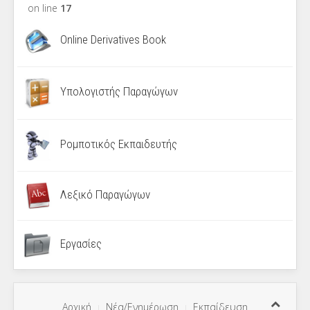
on line
17
Online Derivatives Book
Υπολογιστής Παραγώγων
Ρομποτικός Εκπαιδευτής
Λεξικό Παραγώγων
Εργασίες
Αρχική
Νέα/Ενημέρωση
Εκπαίδευση