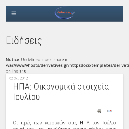
Ειδήσεις
Notice
: Undefined index: share in
/var/www/vhosts/derivatives.gr/httpsdocs/templates/derivat
on line
110
2012
02 Οκτ
ΗΠΑ: Οικονομικά στοιχεία
Ιουλίου
Οι τιμές των κατοικιών στις ΗΠΑ τον Ιούλιο