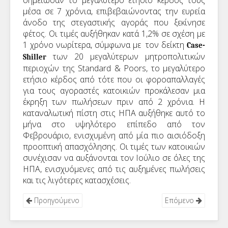
σημείωσαν το μεγαλύτερο ετήσιο κέρδος τους
μέσα σε 7 χρόνια, επιβεβαιώνοντας την ευρεία
άνοδο της στεγαστικής αγοράς που ξεκίνησε
φέτος. Οι τιμές αυξήθηκαν κατά 1,2% σε σχέση με
1 χρόνο νωρίτερα, σύμφωνα με τον δείκτη
Case-
των 20 μεγαλύτερων μητροπολιτικών
Shiller
περιοχών της Standard & Poors, το μεγαλύτερο
ετήσιο κέρδος από τότε που οι φοροαπαλλαγές
για τους αγοραστές κατοικιών προκάλεσαν μια
έκρηξη των πωλήσεων πριν από 2 χρόνια. Η
καταναλωτική πίστη στις ΗΠΑ αυξήθηκε αυτό το
μήνα στο υψηλότερο επίπεδο από τον
Φεβρουάριο, ενισχυμένη από μία πιο αισιόδοξη
προοπτική απασχόλησης. Οι τιμές των κατοικιών
συνέχισαν να αυξάνονται τον Ιούλιο σε όλες της
ΗΠΑ, ενισχυόμενες από τις αυξημένες πωλήσεις
και τις λιγότερες κατασχέσεις.
Προηγούμενο
Επόμενο