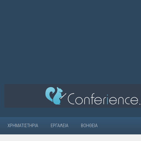
ΧΡΗΜΑΤΙΣΤΉΡΙΑ
ΕΡΓΑΛΕΊΑ
ΒΟΉΘΕΙΑ