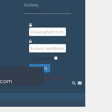
Σύνδεση
Σύνδεση
Να με θυμάσαι
Σύνδεση
Υπενθύμιση στοιχείων;
Εγγραφή