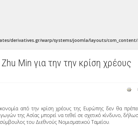
ates/derivatives.gr/warp/systems/joomla/layouts/com_content/a
Zhu Min για την την κρίση χρέους
ικονομία από την κρίση χρέους της Ευρώπης δεν θα πρέπε
γωγών της Ασίας μπορεί να τεθεί σε σχετικό κίνδυνο, δήλω
σύμβουλος του Διεθνούς Νομισματικού Ταμείου.