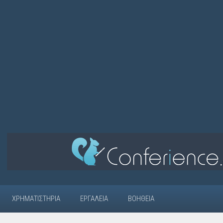
ΧΡΗΜΑΤΙΣΤΉΡΙΑ
ΕΡΓΑΛΕΊΑ
ΒΟΉΘΕΙΑ