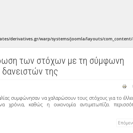
ates/derivatives.gr/warp/systems/joomla/layouts/com_content/a
ωση των στόχων με τη σύμφωνη
 δανειστών της
γαλίας συμφώνησαν να χαλαρώσουν τους στόχους για το έλλε
α χρόνια, καθώς η οικονομία αντιμετωπίζει περισσό
Επόμε