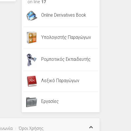
on line
17
Online Derivatives Book
Υπολογιστής Παραγώγων
Ρομποτικός Εκπαιδευτής
Λεξικό Παραγώγων
Εργασίες
ινωνία
Όροι Χρήσης