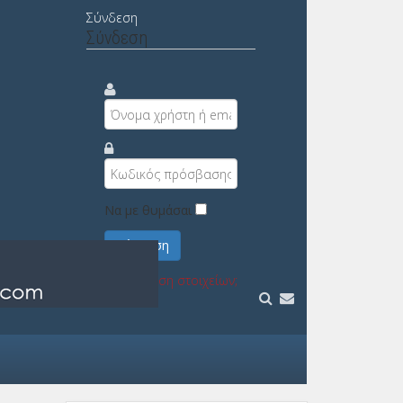
Σύνδεση
Σύνδεση
Να με θυμάσαι
Σύνδεση
Υπενθύμιση στοιχείων;
Εγγραφή