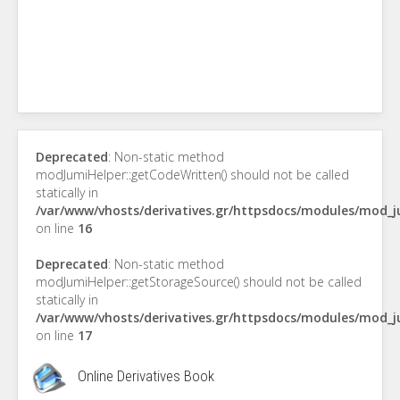
Deprecated
: Non-static method
modJumiHelper::getCodeWritten() should not be called
statically in
/var/www/vhosts/derivatives.gr/httpsdocs/modules/mod_
on line
16
Deprecated
: Non-static method
modJumiHelper::getStorageSource() should not be called
statically in
/var/www/vhosts/derivatives.gr/httpsdocs/modules/mod_
on line
17
Online Derivatives Book