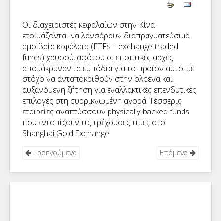
Οι διαχειριστές κεφαλαίων στην Κίνα
ετοιμάζονται να λανσάρουν διαπραγματεύσιμα
αμοιβαία κεφάλαια (
ETFs
–
exchange
-
traded
funds
) χρυσού, αφότου οι εποπτικές αρχές
απομάκρυναν τα εμπόδια για το προϊόν αυτό, με
στόχο να ανταποκριθούν στην ολοένα και
αυξανόμενη ζήτηση για εναλλακτικές επενδυτικές
επιλογές στη συρρικνωμένη αγορά. Τέσσερις
εταιρείες αναπτύσσουν
physically
-
backed
funds
που εντοπίζουν τις τρέχουσες τιμές στο
Shanghai
Gold
Exchange
.
Προηγούμενο
Επόμενο