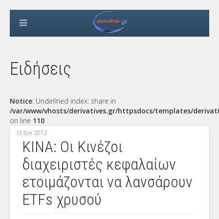
Ειδήσεις
Notice
: Undefined index: share in
/var/www/vhosts/derivatives.gr/httpsdocs/templates/derivat
on line
110
2012
13 Σεπ
ΚΙΝΑ: Οι Κινέζοι
διαχειριστές κεφαλαίων
ετοιμάζονται να λανσάρουν
ETFs χρυσού