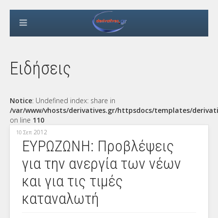
Ειδήσεις
Notice
: Undefined index: share in
/var/www/vhosts/derivatives.gr/httpsdocs/templates/derivat
on line
110
2012
10 Σεπ
ΕΥΡΩΖΩΝΗ: Προβλέψεις
για την ανεργία των νέων
και για τις τιμές
καταναλωτή