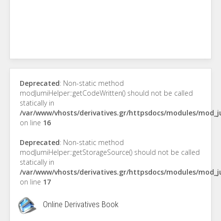
Deprecated
: Non-static method
modJumiHelper::getCodeWritten() should not be called
statically in
/var/www/vhosts/derivatives.gr/httpsdocs/modules/mod_
on line
16
Deprecated
: Non-static method
modJumiHelper::getStorageSource() should not be called
statically in
/var/www/vhosts/derivatives.gr/httpsdocs/modules/mod_
on line
17
Online Derivatives Book