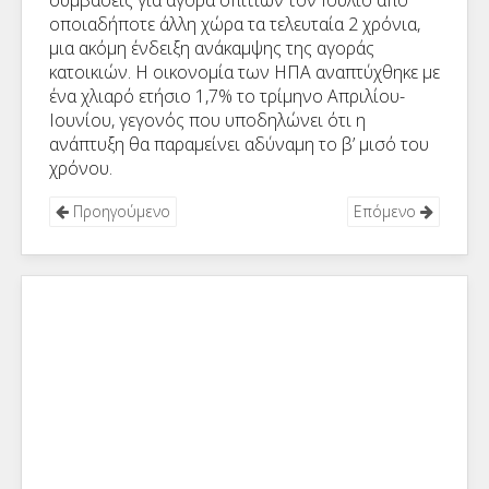
συμβάσεις για αγορά σπιτιών τον Ιούλιο από
οποιαδήποτε άλλη χώρα τα τελευταία 2 χρόνια,
μια ακόμη ένδειξη ανάκαμψης της αγοράς
κατοικιών. Η οικονομία των ΗΠΑ αναπτύχθηκε με
ένα χλιαρό ετήσιο 1,7% το τρίμηνο Απριλίου-
Ιουνίου, γεγονός που υποδηλώνει ότι η
ανάπτυξη θα παραμείνει αδύναμη το β’ μισό του
χρόνου.
Προηγούμενο
Επόμενο