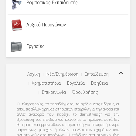
Ρομποτικός Εκπαιδευτής
Λεξικό Παραγώγων
Εργασίες
Αρχική
Νέα/Ενημέρωση
Εκπαίδευση
Χρηματιστήρια
Εργαλεία
Βοήθεια
Επικοινωνία
Όροι Χρήσης
Οι πληροφορίες, τα παραδείγματα, τα σχόλια στις ειδήσεις, οι
απόψεις άλλων χρηματιστηριακών εταιριών για την αγορά και
άλλες αναφορές που παρέχει το derivatives.gr για την
εξοικείωση του επενδυτικού κοινού με τα προϊόντα αυτά δεν
θα πρέπει να ερμηνευθούν ως προτροπή για πώληση ή αγορά
παραγώγων, μετοχών ή άλλων επενδυτικών οχημάτων που
αντιστοιχούν στα παράγωγα. Η επένδυση στα συγκεκριμένα