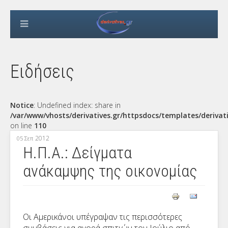
Ειδήσεις
Notice
: Undefined index: share in
/var/www/vhosts/derivatives.gr/httpsdocs/templates/derivat
on line
110
2012
05 Σεπ
Η.Π.Α.: Δείγματα
ανάκαμψης της οικονομίας
Οι Αμερικάνοι υπέγραψαν τις περισσότερες