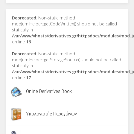
Deprecated
: Non-static method
modJumiHelper::getCodeWritten() should not be called
statically in
/var/www/vhosts/derivatives.gr/httpsdocs/modules/mod_
on line
16
Deprecated
: Non-static method
modJumiHelper::getStorageSource() should not be called
statically in
/var/www/vhosts/derivatives.gr/httpsdocs/modules/mod_
on line
17
Online Derivatives Book
Υπολογιστής Παραγώγων