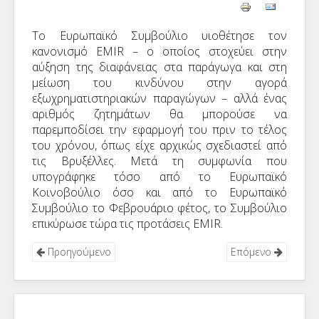
Το Ευρωπαϊκό Συμβούλιο υιοθέτησε τον
κανονισμό
EMIR
– ο οποίος στοχεύει στην
αύξηση της διαφάνειας στα παράγωγα και στη
μείωση του κινδύνου στην αγορά
εξωχρηματιστηριακών παραγώγων – αλλά ένας
αριθμός ζητημάτων θα μπορούσε να
παρεμποδίσει την εφαρμογή του πριν το τέλος
του χρόνου, όπως είχε αρχικώς σχεδιαστεί από
τις Βρυξέλλες. Μετά τη συμφωνία που
υπογράφηκε τόσο από το Ευρωπαϊκό
Κοινοβούλιο όσο και από το Ευρωπαϊκό
Συμβούλιο το Φεβρουάριο φέτος, το Συμβούλιο
επικύρωσε τώρα τις προτάσεις
EMIR
.
Προηγούμενο
Επόμενο