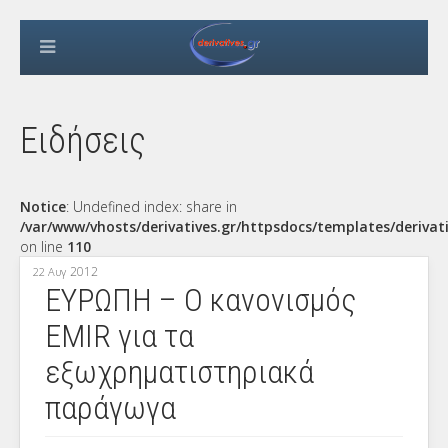
Ειδήσεις
Notice
: Undefined index: share in
/var/www/vhosts/derivatives.gr/httpsdocs/templates/derivat
on line
110
2012
22 Αυγ
ΕΥΡΩΠΗ – Ο κανονισμός
EMIR για τα
εξωχρηματιστηριακά
παράγωγα