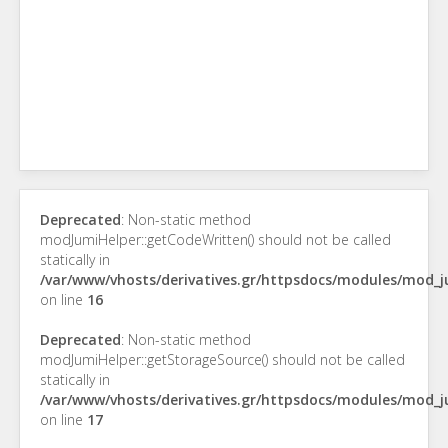
Deprecated
: Non-static method
modJumiHelper::getCodeWritten() should not be called
statically in
/var/www/vhosts/derivatives.gr/httpsdocs/modules/mod_
on line
16
Deprecated
: Non-static method
modJumiHelper::getStorageSource() should not be called
statically in
/var/www/vhosts/derivatives.gr/httpsdocs/modules/mod_
on line
17