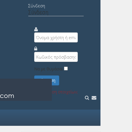
Σύνδεση
Σύνδεση
Να με θυμάσαι
Σύνδεση
Υπενθύμιση στοιχείων;
Εγγραφή