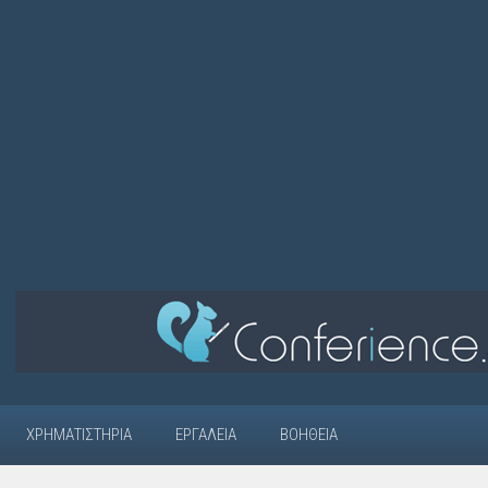
ΧΡΗΜΑΤΙΣΤΉΡΙΑ
ΕΡΓΑΛΕΊΑ
ΒΟΉΘΕΙΑ