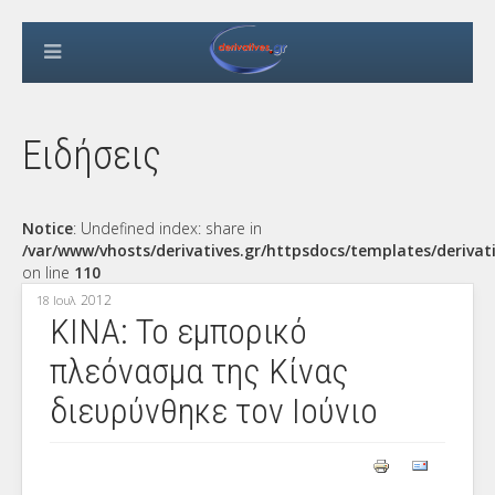
Ειδήσεις
Notice
: Undefined index: share in
/var/www/vhosts/derivatives.gr/httpsdocs/templates/derivat
on line
110
2012
18 Ιουλ
ΚΙΝΑ: Το εμπορικό
πλεόνασμα της Κίνας
διευρύνθηκε τον Ιούνιο