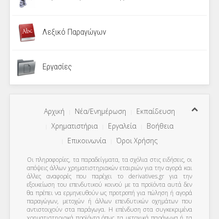
Λεξικό Παραγώγων
Εργασίες
Αρχική
Νέα/Ενημέρωση
Εκπαίδευση
Χρηματιστήρια
Εργαλεία
Βοήθεια
Επικοινωνία
Όροι Χρήσης
Οι πληροφορίες, τα παραδείγματα, τα σχόλια στις ειδήσεις, οι
απόψεις άλλων χρηματιστηριακών εταιριών για την αγορά και
άλλες αναφορές που παρέχει το derivatives.gr για την
εξοικείωση του επενδυτικού κοινού με τα προϊόντα αυτά δεν
θα πρέπει να ερμηνευθούν ως προτροπή για πώληση ή αγορά
παραγώγων, μετοχών ή άλλων επενδυτικών οχημάτων που
αντιστοιχούν στα παράγωγα. Η επένδυση στα συγκεκριμένα
χρηματιστηριακά προϊόντα όπως τα μετοχικά παράγωγα ή τα