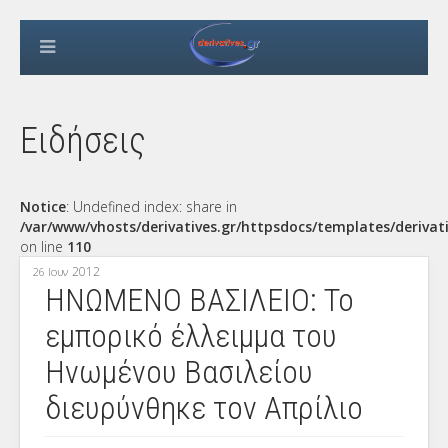
Ειδήσεις
Notice
: Undefined index: share in
/var/www/vhosts/derivatives.gr/httpsdocs/templates/derivat
on line
110
2012
26 Ιουν
ΗΝΩΜΕΝΟ ΒΑΣΙΛΕΙΟ: Το
εμπορικό έλλειμμα του
Ηνωμένου Βασιλείου
διευρύνθηκε τον Απρίλιο