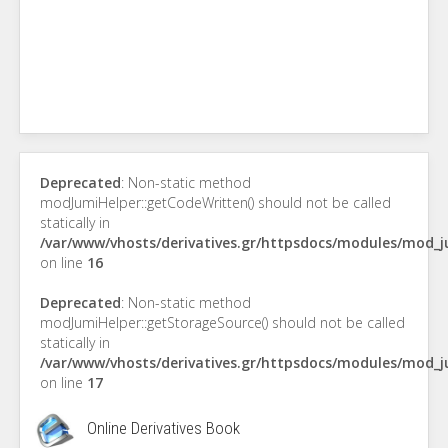
Deprecated
: Non-static method
modJumiHelper::getCodeWritten() should not be called
statically in
/var/www/vhosts/derivatives.gr/httpsdocs/modules/mod_
on line
16
Deprecated
: Non-static method
modJumiHelper::getStorageSource() should not be called
statically in
/var/www/vhosts/derivatives.gr/httpsdocs/modules/mod_
on line
17
Online Derivatives Book