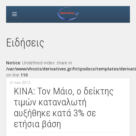
Ειδήσεις
Notice
: Undefined index: share in
/var/www/vhosts/derivatives.gr/httpsdocs/templates/derivat
on line
110
2012
21 Ιουν
KINA: Τον Μάιο, ο δείκτης
τιμών καταναλωτή
αυξήθηκε κατά 3% σε
ετήσια βάση