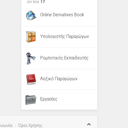
on line
17
Online Derivatives Book
Υπολογιστής Παραγώγων
Ρομποτικός Εκπαιδευτής
Λεξικό Παραγώγων
Εργασίες
ινωνία
Όροι Χρήσης