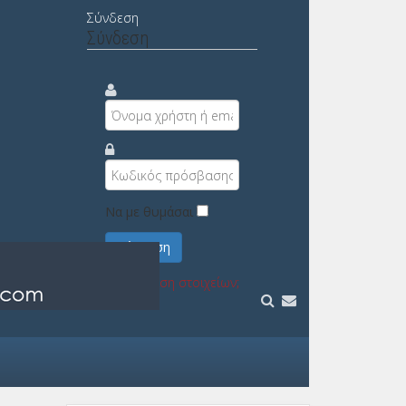
Σύνδεση
Σύνδεση
Να με θυμάσαι
Σύνδεση
Υπενθύμιση στοιχείων;
Εγγραφή