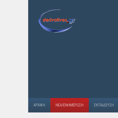
ΑΡΧΙΚΉ
ΝΈΑ/ΕΝΗΜΈΡΩΣΗ
ΕΚΠΑΊΔΕΥΣΗ