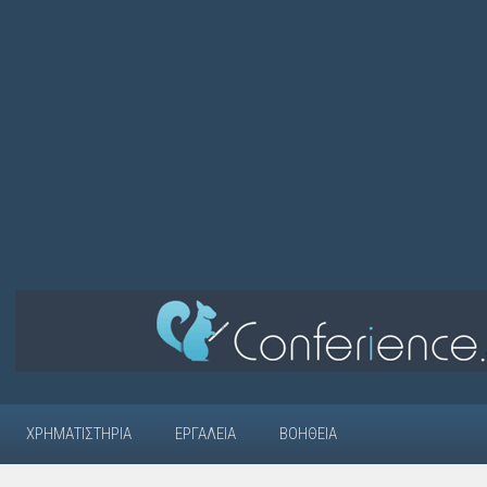
ΧΡΗΜΑΤΙΣΤΉΡΙΑ
ΕΡΓΑΛΕΊΑ
ΒΟΉΘΕΙΑ