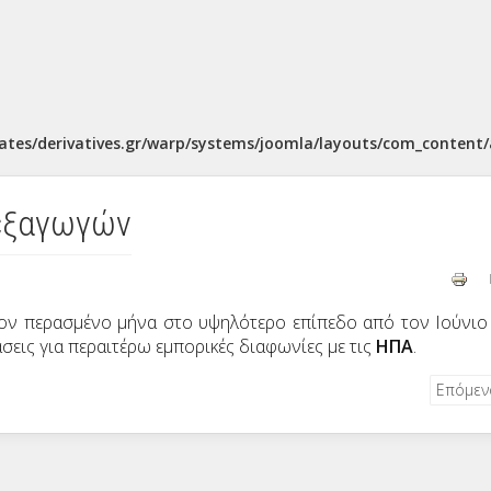
ates/derivatives.gr/warp/systems/joomla/layouts/com_content/a
 εξαγωγών
 τον περασμένο μήνα στο υψηλότερο επίπεδο από τον Ιούνιο
σεις για περαιτέρω εμπορικές διαφωνίες με τις
ΗΠΑ
.
Επόμε