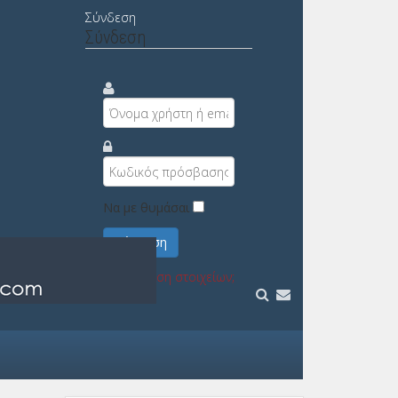
Σύνδεση
Σύνδεση
Να με θυμάσαι
Σύνδεση
Υπενθύμιση στοιχείων;
Εγγραφή