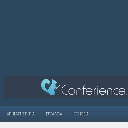
ΧΡΗΜΑΤΙΣΤΉΡΙΑ
ΕΡΓΑΛΕΊΑ
ΒΟΉΘΕΙΑ