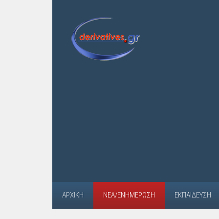
ΑΡΧΙΚΉ
ΝΈΑ/ΕΝΗΜΈΡΩΣΗ
ΕΚΠΑΊΔΕΥΣΗ