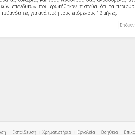
κών επενδυτών που ερωτήθηκαν πιστεύει ότι τα περιουσ
ς πιθανότητες για ανάπτυξη τους επόμενους 12 μήνες.
Επόμε
ωση
Εκπαίδευση
Χρηματιστήρια
Εργαλεία
Βοήθεια
Επικο