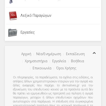
Λεξικό Παραγώγων
Εργασίες
Αρχική
Νέα/Ενημέρωση
Εκπαίδευση
Χρηματιστήρια
Εργαλεία
Βοήθεια
Επικοινωνία
Όροι Χρήσης
Οι πληροφορίες, τα παραδείγματα, τα σχόλια στις ειδήσεις, οι
απόψεις άλλων χρηματιστηριακών εταιριών για την αγορά και
άλλες αναφορές που παρέχει το derivatives.gr για την
εξοικείωση του επενδυτικού κοινού με τα προϊόντα αυτά δεν
θα πρέπει να ερμηνευθούν ως προτροπή για πώληση ή αγορά
παραγώγων, μετοχών ή άλλων επενδυτικών οχημάτων που
αντιστοιχούν στα παράγωγα. Η επένδυση στα συγκεκριμένα
χρηματιστηριακά προϊόντα όπως τα μετοχικά παράγωγα ή τα