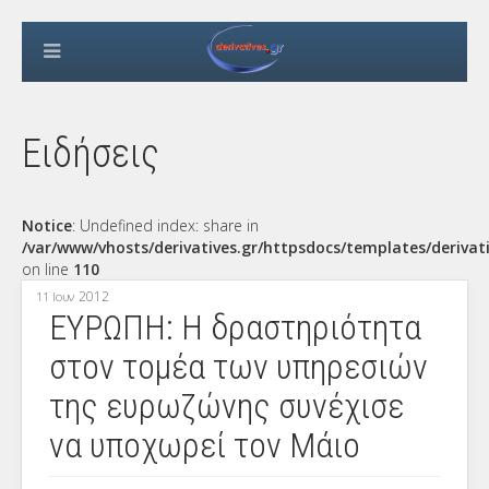
Ειδήσεις
Notice
: Undefined index: share in
/var/www/vhosts/derivatives.gr/httpsdocs/templates/derivat
on line
110
2012
11 Ιουν
ΕΥΡΩΠΗ: Η δραστηριότητα
στον τομέα των υπηρεσιών
της ευρωζώνης συνέχισε
να υποχωρεί τον Μάιο