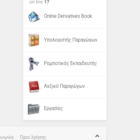
on line
17
Online Derivatives Book
Υπολογιστής Παραγώγων
Ρομποτικός Εκπαιδευτής
Λεξικό Παραγώγων
Εργασίες
ινωνία
Όροι Χρήσης