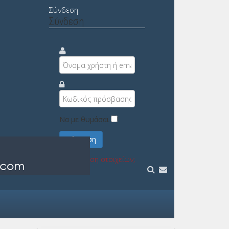
Σύνδεση
Σύνδεση
Να με θυμάσαι
Σύνδεση
Υπενθύμιση στοιχείων;
Εγγραφή