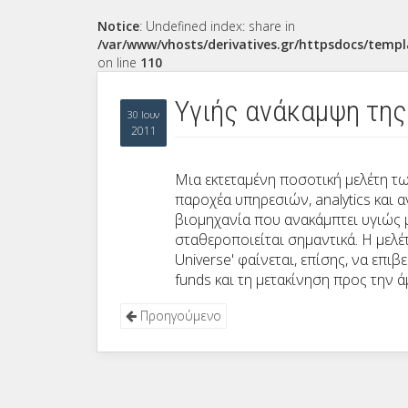
Notice
: Undefined index: share in
/var/www/vhosts/derivatives.gr/httpsdocs/templ
on line
110
Υγιής ανάκαμψη της
30 Ιουν
2011
Μια εκτεταμένη ποσοτική μελέτη τ
παροχέα υπηρεσιών, analytics και 
βιομηχανία που ανακάμπτει υγιώς μ
σταθεροποιείται σημαντικά. Η μελέτ
Universe' φαίνεται, επίσης, να επι
funds και τη μετακίνηση προς την 
Προηγούμενο