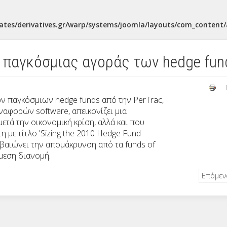
ates/derivatives.gr/warp/systems/joomla/layouts/com_content/a
 παγκόσμιας αγοράς των hedge fun
ων παγκόσμιων hedge funds από την PerTrac,
αναφορών software, απεικονίζει μια
ετά την οικονομική κρίση, αλλά και που
η με τίτλο 'Sizing the 2010 Hedge Fund
βεβαιώνει την απομάκρυνση από τα funds of
άμεση διανομή.
Επόμε