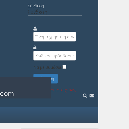
Σύνδεση
Σύνδεση
Να με θυμάσαι
Σύνδεση
Υπενθύμιση στοιχείων;
Εγγραφή