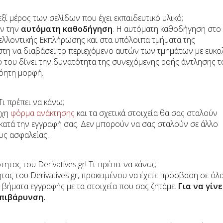
ξί μέρος των σελίδων που έχει εκπαιδευτικό υλικό;
υν την
αυτόματη καθοδήγηση
. Η αυτόματη καθοδήγηση στο
λλοντικής Εκπλήρωσης και στα υπόλοιπα τμήματα της
τη να διαβάσει το περιεχόμενο αυτών των τμημάτων με ευκολ
ό του δίνει την δυνατότητα της συνεχόμενης ροής άντλησης τ
νόητη μορφή.
Τι πρέπει να κάνω;
ιχη
φόρμα ανάκτησης
και τα σχετικά στοιχεία θα σας σταλούν
 κατά την εγγραφή σας. Δεν μπορούν να σας σταλούν σε άλλο
υς ασφαλείας.
τας του Derivatives.gr! Τι πρέπει να κάνω;;
ητας του Derivatives.gr, προκειμένου να έχετε πρόσβαση σε όλα
 βήματα εγγραφής με τα στοιχεία που σας ζητάμε.
Για να γίν
επιβάρυνση.