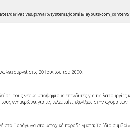
ates/derivatives.gr/warp/systems/joomla/layouts/com_content/a
να λειτουργεί στις 20 Ιουνίου του 2000.
δεύσει τους νέους υποψήφιους επενδυτές για τις λειτουργίες κ
ους ενημερώνει για τις τελευταίες εξελίξεις στην αγορά των
.
γή στα Παράγωγα στα μετοχικά παραδείγματα; Το ίδιο συμβαίν