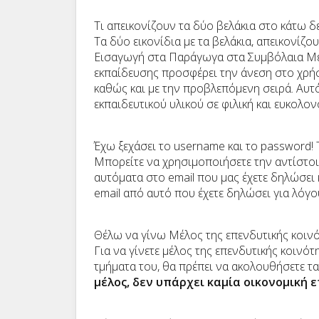
Τι απεικονίζουν τα δύο βελάκια στο κάτω δε
Τα δύο εικονίδια με τα βελάκια, απεικονίζο
Εισαγωγή στα Παράγωγα στα Συμβόλαια Με
εκπαίδευσης προσφέρει την άνεση στο χρήσ
καθώς και με την προβλεπόμενη σειρά. Αυτ
εκπαιδευτικού υλικού σε φιλική και ευκολο
Έχω ξεχάσει το username και το password! 
Μπορείτε να χρησιμοποιήσετε την αντίστο
αυτόματα στο email που μας έχετε δηλώσει
email από αυτό που έχετε δηλώσει για λόγο
Θέλω να γίνω Μέλος της επενδυτικής κοινότη
Για να γίνετε μέλος της επενδυτικής κοινότ
τμήματα του, θα πρέπει να ακολουθήσετε τα
μέλος, δεν υπάρχει καμία οικονομική 