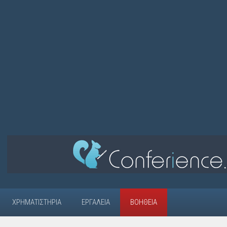
ΧΡΗΜΑΤΙΣΤΉΡΙΑ
ΕΡΓΑΛΕΊΑ
ΒΟΉΘΕΙΑ