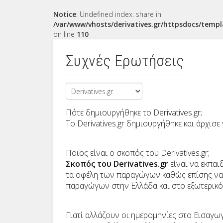
Notice
: Undefined index: share in
/var/www/vhosts/derivatives.gr/httpsdocs/templ
on line
110
Συχνές Ερωτήσεις
Πότε δημιουργήθηκε το Derivatives.gr;
Το Derivatives.gr δημιουργήθηκε και άρχισε 
Ποιος είναι ο σκοπός του Derivatives.gr;
Σκοπός του Derivatives.gr
είναι να εκπαι
τα οφέλη των παραγώγων καθώς επίσης να τ
παραγώγων στην Ελλάδα και στο εξωτερικό
Γιατί αλλάζουν οι ημερομηνίες στο Εισαγω