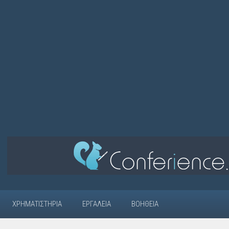
ΧΡΗΜΑΤΙΣΤΉΡΙΑ
ΕΡΓΑΛΕΊΑ
ΒΟΉΘΕΙΑ