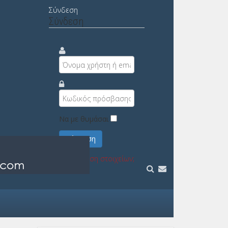
Σύνδεση
Σύνδεση
Να με θυμάσαι
Σύνδεση
Υπενθύμιση στοιχείων;
Εγγραφή