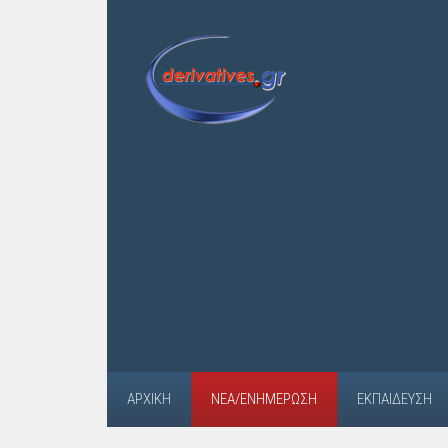
ΑΡΧΙΚΉ
ΝΈΑ/ΕΝΗΜΈΡΩΣΗ
ΕΚΠΑΊΔΕΥΣΗ