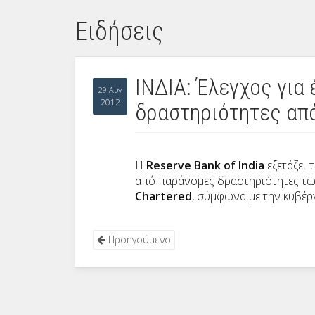
Ειδήσεις
ΙΝΔΙΑ: Έλεγχος για
29 Αυγ
2012
δραστηριότητες από 
Η
Reserve Bank of India
εξετάζει
από παράνομες δραστηριότητες τ
Chartered
, σύμφωνα με την κυβέρ
Προηγούμενο