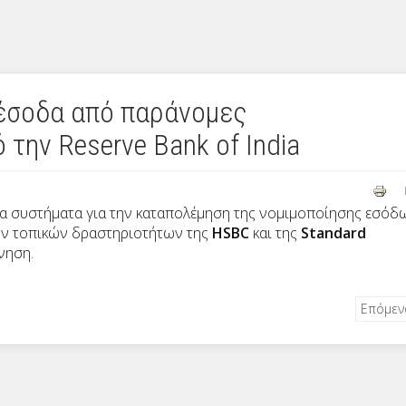
 έσοδα από παράνομες
την Reserve Bank of India
 τα συστήματα για την καταπολέμηση της νομιμοποίησης εσόδ
ων τοπικών δραστηριοτήτων της
HSBC
και της
Standard
νηση.
Επόμε