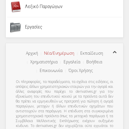
Λεξικό Παραγώγων
Εργασίες
Αρχική
Νέα/Ενημέρωση
Εκπαίδευση
Χρηματιστήρια
Εργαλεία
Βοήθεια
Επικοινωνία
Όροι Χρήσης
Οι πληροφορίες, τα παραδείγματα, τα σχόλια στις ειδήσεις, οι
απόψεις άλλων χρηματιστηριακών εταιριών για την αγορά και
άλλες αναφορές που παρέχει το derivatives.gr για την
εξοικείωση του επενδυτικού κοινού με τα προϊόντα αυτά δεν
θα πρέπει να ερμηνευθούν ως προτροπή για πώληση ή αγορά
παραγώγων, μετοχών ή άλλων επενδυτικών οχημάτων που
αντιστοιχούν στα παράγωγα. Η επένδυση στα συγκεκριμένα
χρηματιστηριακά προϊόντα όπως τα μετοχικά παράγωγα ή τα
Συμβόλαια Μελλοντικής Εκπλήρωσης ενέχουν αυξημένο
κίνδυνο. Το derivatives.gr δεν ισχυρίζεται ούτε εγγυάται το