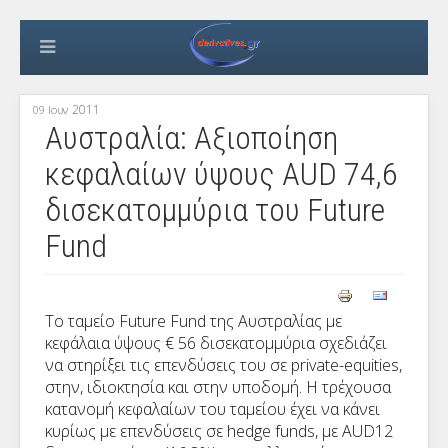
2011
09 Ιουν
Αυστραλία: Αξιοποίηση
κεφαλαίων ύψους AUD 74,6
δισεκατομμύρια του Future
Fund
Το ταμείο Future Fund της Αυστραλίας με
κεφάλαια ύψους € 56 δισεκατομμύρια σχεδιάζει
να στηρίξει τις επενδύσεις του σε private-equities,
στην, ιδιοκτησία και στην υποδομή. Η τρέχουσα
κατανομή κεφαλαίων του ταμείου έχει να κάνει
κυρίως με επενδύσεις σε hedge funds, με AUD12